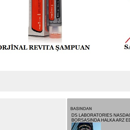
DS LABORATORIES NASDA
BORSASINDA HALKA ARZ ED