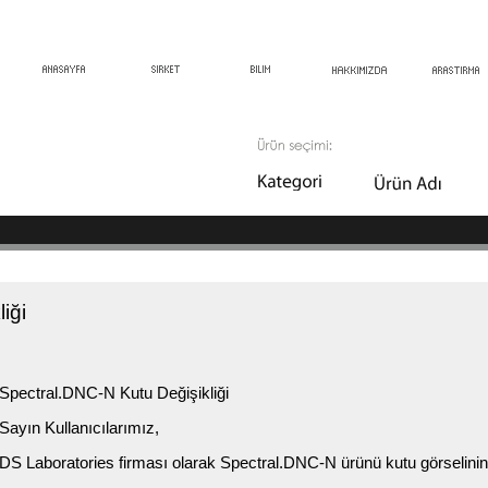
iği
Spectral.DNC-N Kutu Değişikliği
Sayın Kullanıcılarımız,
DS Laboratories firması olarak Spectral.DNC-N ürünü kutu görselinin de