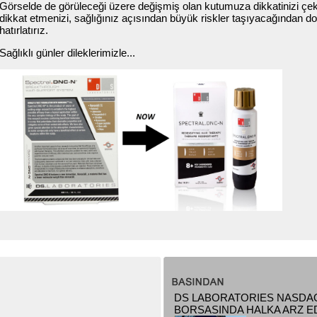
Görselde de görüleceği üzere değişmiş olan kutumuza dikkatinizi çek
dikkat etmenizi, sağlığınız açısından büyük riskler taşıyacağından d
hatırlatırız.
Sağlıklı günler dileklerimizle...
DS LABORATORIES NASDA
BORSASINDA HALKA ARZ ED