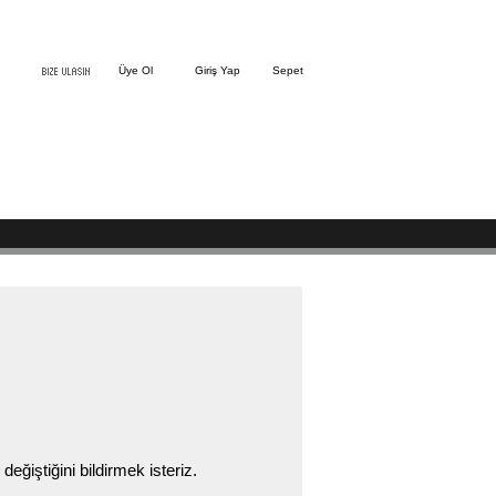
Üye Ol
Giriş Yap
Sepet
ğiştiğini bildirmek isteriz.