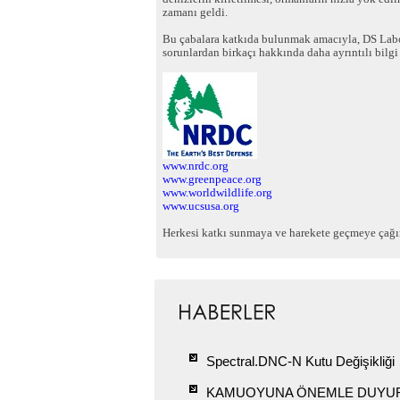
zamanı geldi.
Bu çabalara katkıda bulunmak amacıyla, DS Labo
sorunlardan birkaçı hakkında daha ayrıntılı bilgi 
www.nrdc.org
www.greenpeace.org
www.worldwildlife.org
www.ucsusa.org
Herkesi katkı sunmaya ve harekete geçmeye çağırıy
Spectral.DNC-N Kutu Değişikliği
KAMUOYUNA ÖNEMLE DUYU