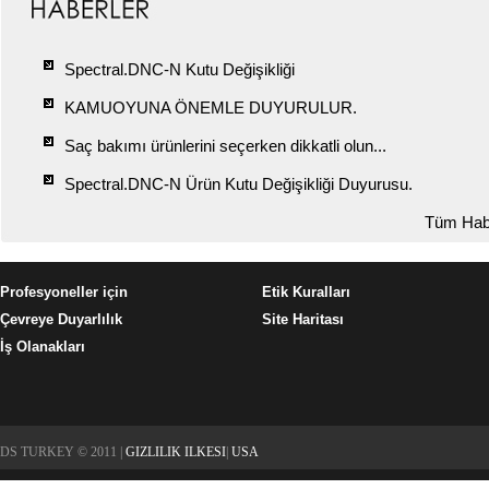
Spectral.DNC-N Kutu Değişikliği
KAMUOYUNA ÖNEMLE DUYURULUR.
Saç bakımı ürünlerini seçerken dikkatli olun...
Spectral.DNC-N Ürün Kutu Değişikliği Duyurusu.
Tüm Hab
Profesyoneller için
Etik Kuralları
Çevreye Duyarlılık
Site Haritası
İş Olanakları
DS TURKEY © 2011 |
GIZLILIK ILKESI
|
USA