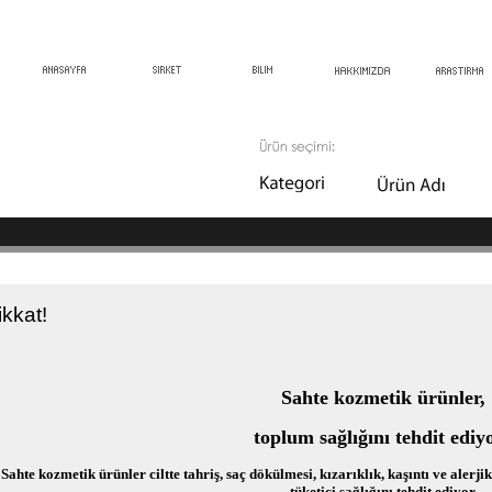
kkat!
Sahte kozmetik ürünler,
toplum sağlığını tehdit ediyo
Sahte kozmetik ürünler ciltte tahriş, saç dökülmesi, kızarıklık, kaşıntı ve alerj
tüketici sağlığını tehdit ediyor.