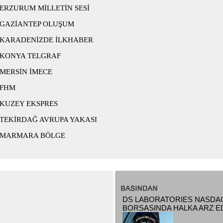
ERZURUM MİLLETİN SESİ
GAZİANTEP OLUŞUM
KARADENİZDE İLKHABER
KONYA TELGRAF
MERSİN İMECE
FHM
KUZEY EKSPRES
TEKİRDAĞ AVRUPA YAKASI
MARMARA BÖLGE
DS LABORATORIES NASDA
BORSASINDA HALKA ARZ ED