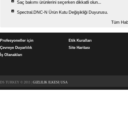
Saç bakımı ürünlerini seçerken dikkatli olun...
Spectral.DNC-N Ürün Kutu Değişikliği Duyurusu.
Tüm Hab
Profesyoneller için
Etik Kuralları
Çevreye Duyarlılık
Site Haritası
İş Olanakları
DS TURKEY © 2011 |
GIZLILIK ILKESI
|
USA