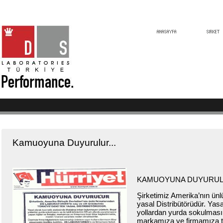
Kamuoyuna Duyurulur...
KAMUOYUNA DUYURULU
Şirketimiz Amerika’nın ün
yasal Distribütörüdür. Yas
yollardan yurda sokulmasını
markamıza ve firmamıza ti