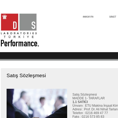
Satış Sözleşmesi
Satış Sözleşmesi
MADDE 1- TARAFLAR
1.1 SATICI
Ünvanı : ETU Makina İnşaat Kimy
Adresi : Prof. Dr. Ali Nihat Tar
Telefon : 0216 469 47 77
Faks : 0216 573 85 83