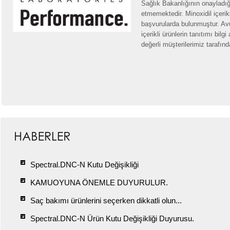
Sağlık Bakanlığının onayladığ
etmemektedir. Minoxidil içeri
başvurularda bulunmuştur. Av
içerikli ürünlerin tanıtımı bi
değerli müşterilerimiz tarafın
Spectral.DNC-N Kutu Değişikliği
KAMUOYUNA ÖNEMLE DUYURULUR.
Saç bakımı ürünlerini seçerken dikkatli olun...
Spectral.DNC-N Ürün Kutu Değişikliği Duyurusu.