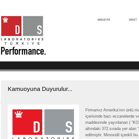
Kamuoyuna Duyurulur...
Firmamız Amerika’nın ünlü ma
içerisinde bazı eczanelerde 
maddesinde yayınlanan ( 
altındaki 372.sırada yer alan “
edilmiştir. Minoxidil içerikli