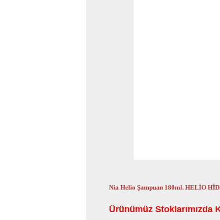
Nia Helio Şampuan 180ml. HELİO 
Ürünümüz Stoklarımızda K