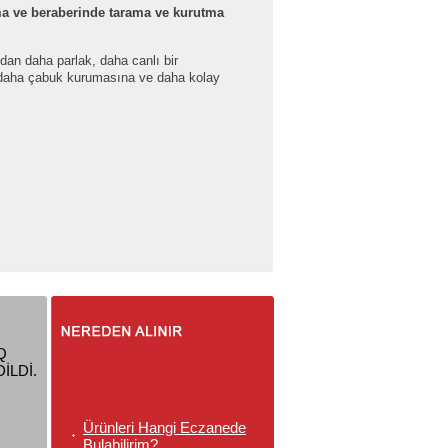
ama ve beraberinde tarama ve kurutma
dan daha parlak, daha canlı bir
n daha çabuk kurumasına ve daha kolay
Q
İLDİ.
Ürünleri Hangi Eczanede
Bulabilirim?