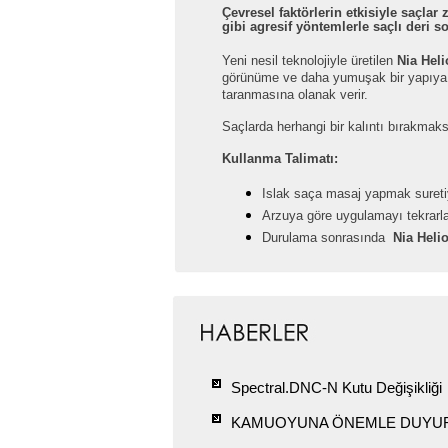
Çevresel faktörlerin etkisiyle saçl
gibi agresif yöntemlerle saçlı deri so
Yeni nesil teknolojiyle üretilen
Nia Hel
görünüme ve daha yumuşak bir yapıya s
taranmasına olanak verir.
Saçlarda herhangi bir kalıntı bırakmak
Kullanma Talimatı:
Islak saça masaj yapmak suretiy
Arzuya göre uygulamayı tekrarla
Durulama sonrasında
Nia Heli
Spectral.DNC-N Kutu Değişikliği
KAMUOYUNA ÖNEMLE DUYU