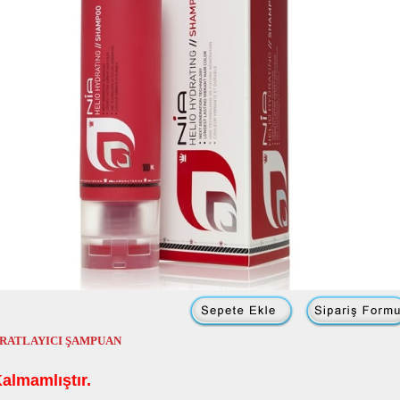
HİDRATLAYICI ŞAMPUAN
almamlıştır.